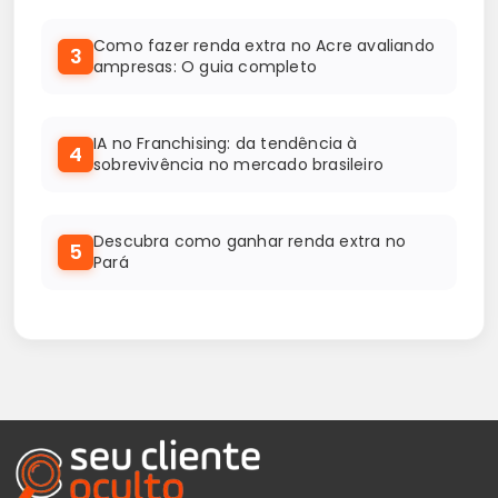
Como fazer renda extra no Acre avaliando
3
ampresas: O guia completo
IA no Franchising: da tendência à
4
sobrevivência no mercado brasileiro
Descubra como ganhar renda extra no
5
Pará