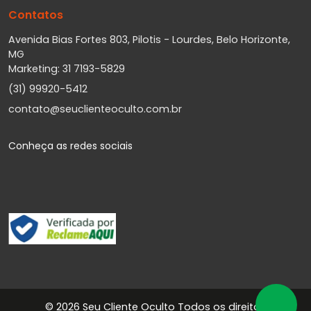
Contatos
Avenida Bias Fortes 803, Pilotis - Lourdes, Belo Horizonte,
MG
Marketing: 31 7193-5829
(31) 99920-5412
contato@seuclienteoculto.com.br
Conheça as redes sociais
©
2026 Seu Cliente Oculto Todos os direitos