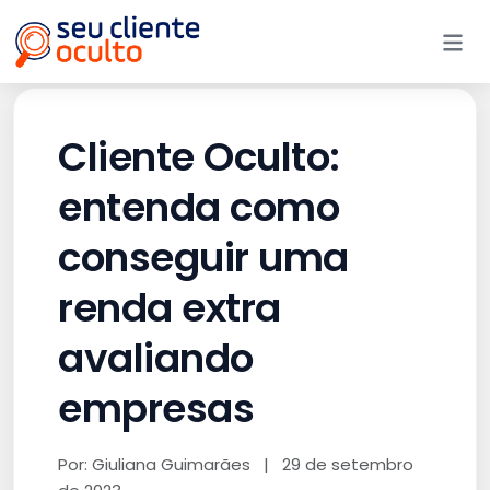
Me
Cliente Oculto:
entenda como
conseguir uma
renda extra
avaliando
empresas
Por: Giuliana Guimarães
|
29 de setembro