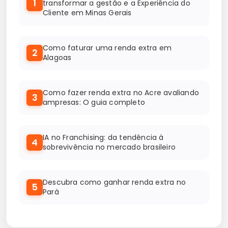
1
transformar a gestão e a Experiência do
Cliente em Minas Gerais
Como faturar uma renda extra em
2
Alagoas
Como fazer renda extra no Acre avaliando
3
ampresas: O guia completo
IA no Franchising: da tendência à
4
sobrevivência no mercado brasileiro
Descubra como ganhar renda extra no
5
Pará