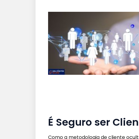
É
Seguro se
r Clie
Como a metodologia de cliente ocult