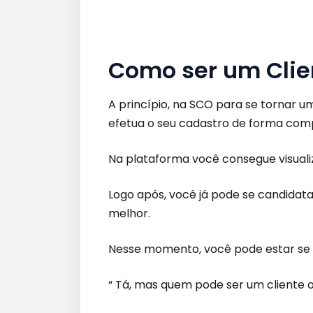
Como ser um Clie
A princípio, na SCO para se tornar u
efetua
o seu cadastro de forma comp
Na plataforma você consegue visualiz
Logo após, você já pode se candidata
melhor.
Nesse momento, você pode estar se
“ Tá, mas que
m pode ser um cliente o