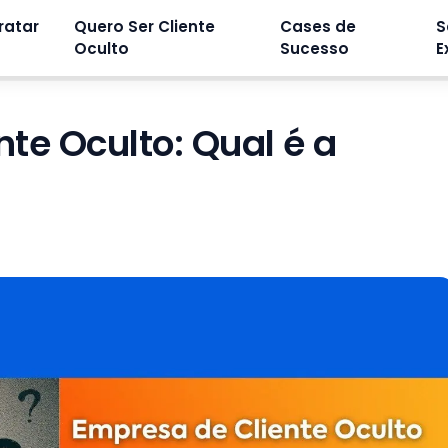
ratar
Quero Ser Cliente
Cases de
S
Oculto
Sucesso
E
te Oculto: Qual é a