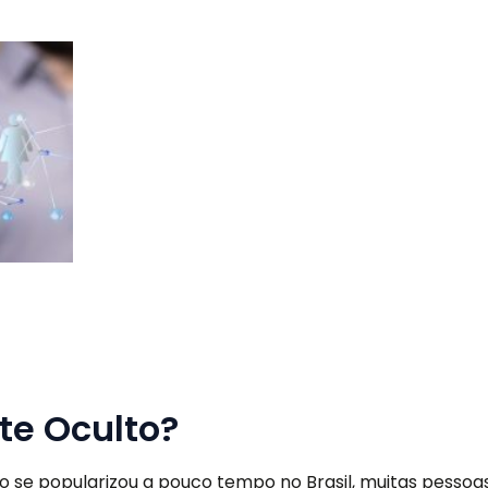
nte Oculto?
o se popularizou a pouco tempo no Brasil, muitas pessoa