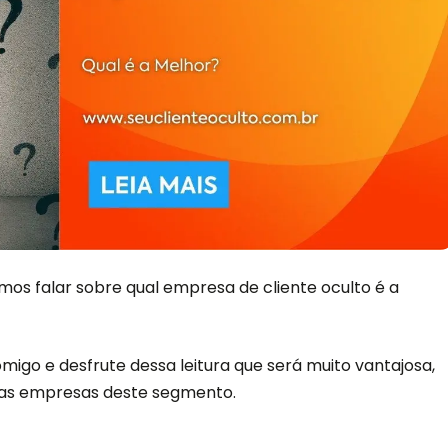
amos falar sobre qual empresa de cliente oculto é a
omigo e desfrute dessa leitura que
será
muito vantajosa,
 as empresas deste segmento.