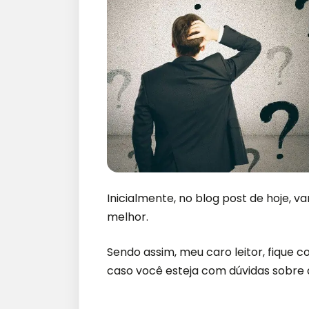
I
nicialmente, no blog post de hoje, v
melhor.
Sendo assim, meu caro leitor, fique c
caso você esteja com dúvidas sobre