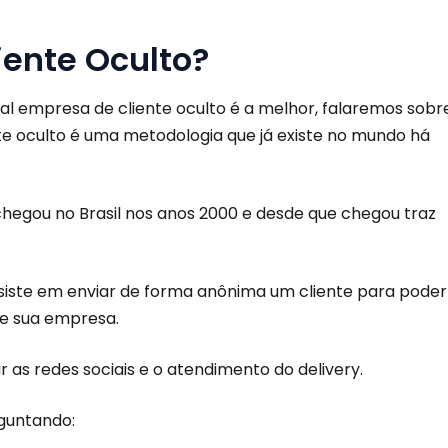
iente Oculto?
al empresa de cliente oculto é a melhor, falaremos sobr
te oculto é uma metodologia que já existe no mundo há
chegou no Brasil nos anos 2000 e desde que chegou traz
siste em enviar de forma anônima um cliente para poder
de sua empresa.
r as redes sociais e
o atendimento do delivery.
guntando: