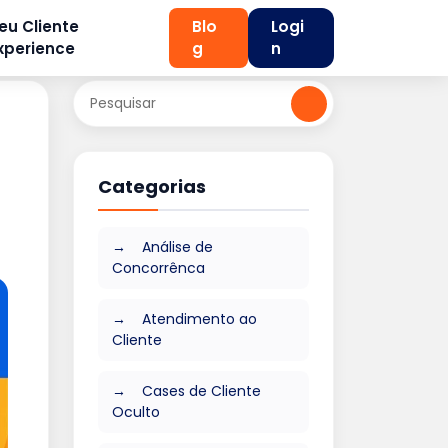
eu Cliente
Blo
Logi
xperience
g
n
Categorias
Análise de
Concorrênca
Atendimento ao
Cliente
Cases de Cliente
Oculto