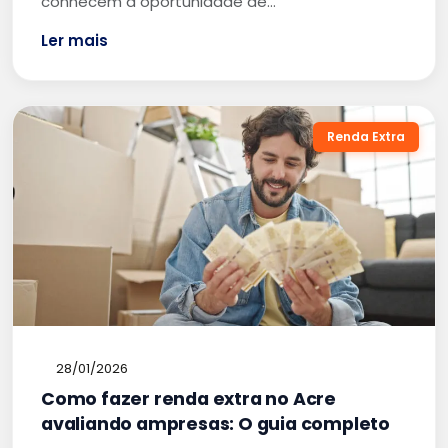
conhecem a oportunidade de…
Ler mais
Renda Extra
28/01/2026
Como fazer renda extra no Acre
avaliando ampresas: O guia completo