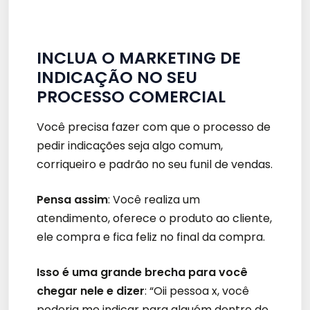
INCLUA O MARKETING DE
INDICAÇÃO NO SEU
PROCESSO COMERCIAL
Você precisa fazer com que o processo de
pedir indicações seja algo comum,
corriqueiro e padrão no seu funil de vendas.
Pensa assim
: Você realiza um
atendimento, oferece o produto ao cliente,
ele compra e fica feliz no final da compra.
Isso é uma grande brecha para você
chegar nele e dizer
: “Oii pessoa x, você
poderia me indicar para alguém dentro do