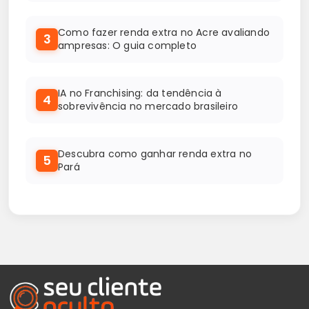
Como fazer renda extra no Acre avaliando
3
ampresas: O guia completo
IA no Franchising: da tendência à
4
sobrevivência no mercado brasileiro
Descubra como ganhar renda extra no
5
Pará