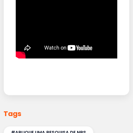
Tags
#APLIQUE UMA PESQUISA DE NPS