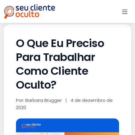
Me
O Que Eu Preciso
Para Trabalhar
Como Cliente
Oculto?
Por: Barbara Brugger
|
4 de dezembro de
2020