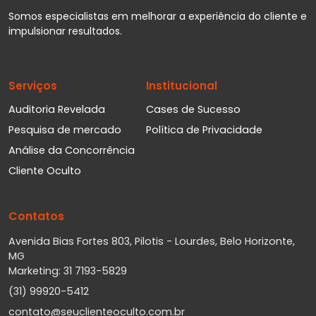
Somos especialistas em melhorar a experiência do cliente e
impulsionar resultados.
Serviços
Institucional
Auditoria Revelada
Cases de Sucesso
Pesquisa de mercado
Política de Privacidade
Análise da Concorrência
Cliente Oculto
Contatos
Avenida Bias Fortes 803, Pilotis - Lourdes, Belo Horizonte,
MG
Marketing: 31 7193-5829
(31) 99920-5412
contato@seuclienteoculto.com.br