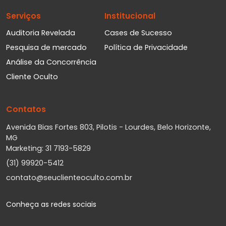
Serviços
Institucional
Auditoria Revelada
Cases de Sucesso
Pesquisa de mercado
Política de Privacidade
Análise da Concorrência
Cliente Oculto
Contatos
Avenida Bias Fortes 803, Pilotis - Lourdes, Belo Horizonte,
MG
Marketing: 31 7193-5829
(31) 99920-5412
contato@seuclienteoculto.com.br
Conheça as redes sociais