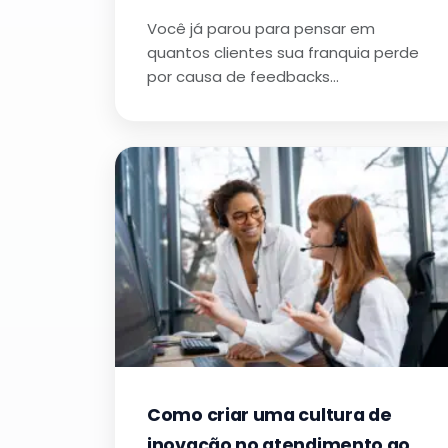
Você já parou para pensar em
quantos clientes sua franquia perde
por causa de feedbacks…
Como criar uma cultura de
inovação no atendimento ao