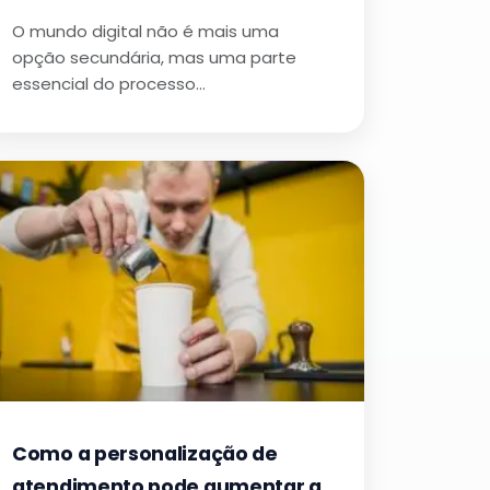
O mundo digital não é mais uma
opção secundária, mas uma parte
essencial do processo…
Como a personalização de
atendimento pode aumentar a