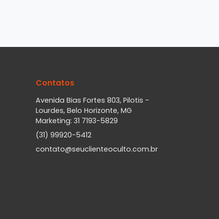
Contatos
Avenida Bias Fortes 803, Pilotis -
Lourdes, Belo Horizonte, MG
Marketing: 31 7193-5829
(31) 99920-5412
contato@seuclienteoculto.com.br