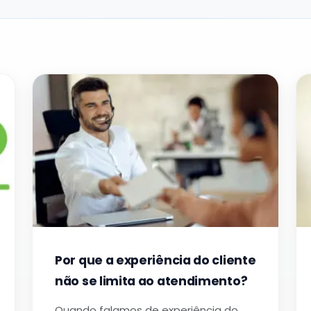
Por que a experiência do cliente
não se limita ao atendimento?
Quando falamos de experiência do