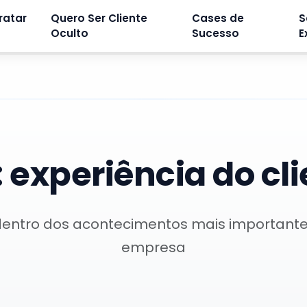
ratar
Quero Ser Cliente
Cases de
S
Oculto
Sucesso
E
:
experiência do cl
dentro dos acontecimentos mais important
empresa