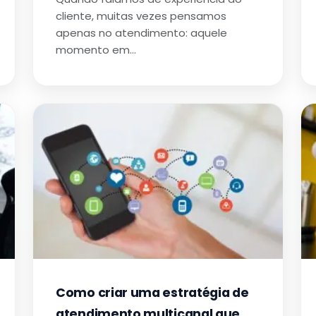
cliente, muitas vezes pensamos
apenas no atendimento: aquele
momento em…
Como criar uma estratégia de
atendimento multicanal que