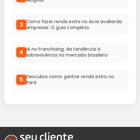
Como fazer renda extra no Acre avaliando
3
ampresas: O guia completo
IA no Franchising: da tendência à
4
sobrevivência no mercado brasileiro
Descubra como ganhar renda extra no
5
Pará