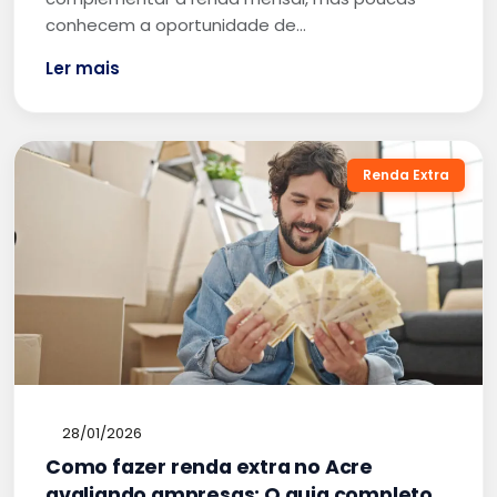
conhecem a oportunidade de…
Ler mais
Renda Extra
28/01/2026
Como fazer renda extra no Acre
avaliando ampresas: O guia completo