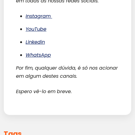
em todas as nossas redes sociais.
Instagram
YouTube
Linkedin
WhatsApp
Por fim, qualquer dúvida, é só nos acionar
em algum destes canais.
Espero vê-lo em breve.
Tags