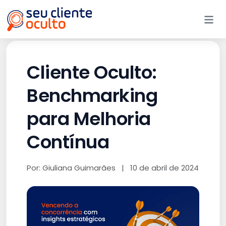
Me
Cliente Oculto:
Benchmarking
para Melhoria
Contínua
Por: Giuliana Guimarães
|
10 de abril de 2024