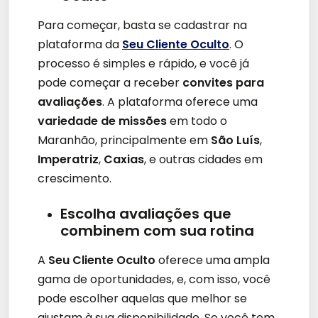
Para começar, basta se cadastrar na
plataforma da
Seu Cliente Oculto
. O
processo é simples e rápido, e você já
pode começar a receber
convites para
avaliações
. A plataforma oferece uma
variedade de missões
em todo o
Maranhão, principalmente em
São Luís
,
Imperatriz
,
Caxias
, e outras cidades em
crescimento.
Escolha avaliações que
combinem com sua rotina
A
Seu Cliente Oculto
oferece uma ampla
gama de oportunidades, e, com isso, você
pode escolher aquelas que melhor se
ajustam à sua disponibilidade. Se você tem