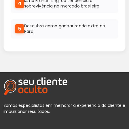
IA no Franchising: da tendência à
4
sobrevivência no mercado brasileiro
Descubra como ganhar renda extra no
5
Pará
Somos especialistas em melhorar a experiência do cliente e
impulsionar resultados.