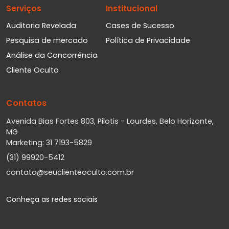
Serviços
Institucional
Auditoria Revelada
Cases de Sucesso
Pesquisa de mercado
Política de Privacidade
Análise da Concorrência
Cliente Oculto
Contatos
Avenida Bias Fortes 803, Pilotis - Lourdes, Belo Horizonte,
MG
Marketing: 31 7193-5829
(31) 99920-5412
contato@seuclienteoculto.com.br
Conheça as redes sociais