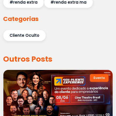
#renda extra
#renda extra ma
Categorias
Cliente Oculto
Outros Posts
Evento