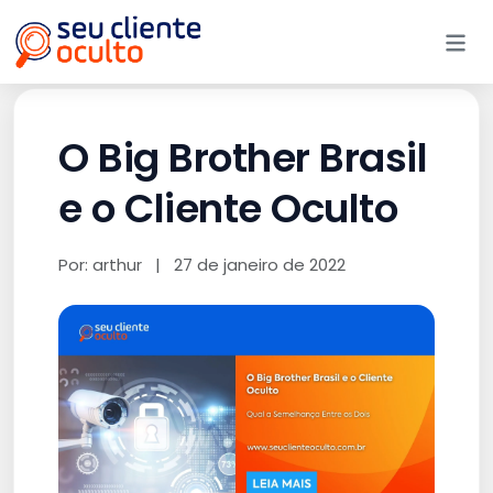
Me
O Big Brother Brasil
e o Cliente Oculto
Por: arthur
|
27 de janeiro de 2022