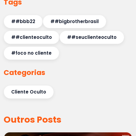
Tags
##bbb22
##bigbrotherbrasil
##clienteoculto
##seuclienteoculto
#foco no cliente
Categorias
Cliente Oculto
Outros Posts