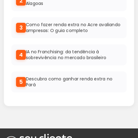
2
Alagoas
Como fazer renda extra no Acre avaliando
3
ampresas: O guia completo
IA no Franchising: da tendência à
4
sobrevivência no mercado brasileiro
Descubra como ganhar renda extra no
5
Pará