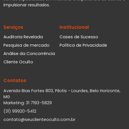
impulsionar resultados.
Serviços
Institucional
Auditoria Revelada
Cases de Sucesso
Pesquisa de mercado
Política de Privacidade
Análise da Concorrência
Cliente Oculto
Contatos
Avenida Bias Fortes 803, Pilotis - Lourdes, Belo Horizonte,
MG
Marketing: 31 7193-5829
(31) 99920-5412
contato@seuclienteoculto.com.br