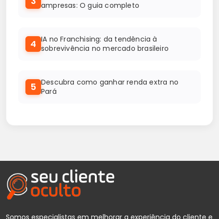
3
ampresas: O guia completo
IA no Franchising: da tendência à
4
sobrevivência no mercado brasileiro
Descubra como ganhar renda extra no
5
Pará
Somos especialistas em melhorar a experiência do cliente e