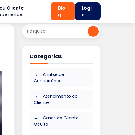
eu Cliente
Blo
Logi
xperience
g
n
Categorias
Análise de
Concorrênca
Atendimento ao
Cliente
Cases de Cliente
Oculto