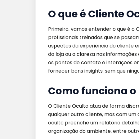
O que é Cliente O
Primeiro, vamos entender o que é o C
profissionais treinados que se pass
aspectos da experiência do cliente 
da loja ou a clareza nas informações 
os pontos de contato e interações en
fornecer bons insights, sem que ning
Como funciona o 
O Cliente Oculto atua de forma discre
qualquer outro cliente, mas com um ol
oculto preenche um relatório detalha
organização do ambiente, entre outr