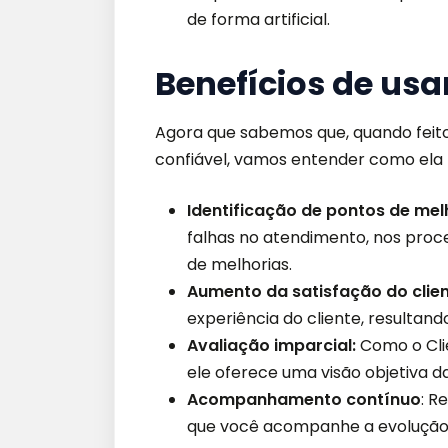
de forma artificial.
Benefícios de usar
Agora que sabemos que, quando feit
confiável, vamos entender como ela 
Identificação de pontos de mel
falhas no atendimento, nos proce
de melhorias.
Aumento da satisfação do clie
experiência do cliente, resultand
Avaliação imparcial:
Como o Clie
ele oferece uma visão objetiva d
Acompanhamento contínuo
: R
que você acompanhe a evolução d