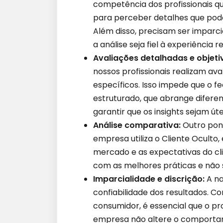
competência dos profissionais q
para perceber detalhes que po
Além disso, precisam ser imparcia
a análise seja fiel à experiência re
Avaliações detalhadas e objeti
nossos profissionais realizam ava
específicos. Isso impede que o f
estruturado, que abrange diferen
garantir que os insights sejam úte
Análise comparativa:
Outro pon
empresa utiliza o Cliente Oculto
mercado e as expectativas do cli
com as melhores práticas e não 
Imparcialidade e discrição:
A na
confiabilidade dos resultados. Co
consumidor, é essencial que o pro
empresa não altere o comportam