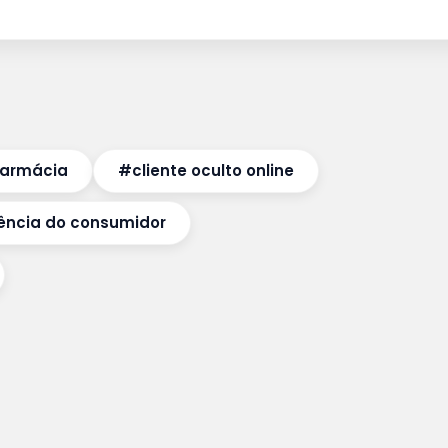
 farmácia
#cliente oculto online
ência do consumidor