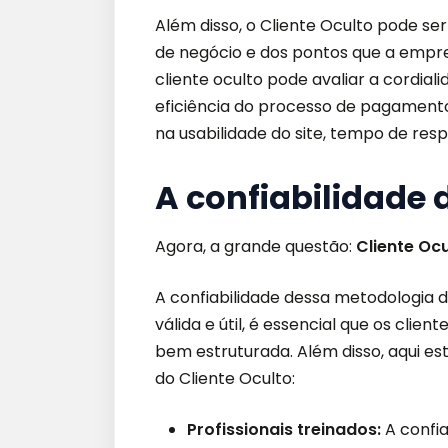
Além disso, o Cliente Oculto pode se
de negócio e dos pontos que a empres
cliente oculto pode avaliar a cordia
eficiência do processo de pagamento
na usabilidade do site, tempo de res
A confiabilidade 
Agora, a grande questão:
Cliente Ocu
A confiabilidade dessa metodologia de
válida e útil, é essencial que os cli
bem estruturada. Além disso, aqui e
do Cliente Oculto:
Profissionais treinados:
A confi