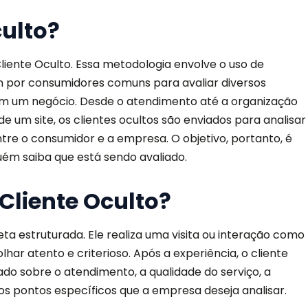
culto?
liente Oculto. Essa metodologia envolve o uso de
am por consumidores comuns para avaliar diversos
em um negócio. Desde o atendimento até a organização
de um site, os clientes ocultos são enviados para analisar
tre o consumidor e a empresa. O objetivo, portanto, é
uém saiba que está sendo avaliado.
Cliente Oculto?
ta estruturada. Ele realiza uma visita ou interação como
har atento e criterioso. Após a experiência, o cliente
do sobre o atendimento, a qualidade do serviço, a
os pontos específicos que a empresa deseja analisar.