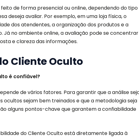
r feito de forma presencial ou online, dependendo do tipo
a deseja avaliar. Por exemplo, em uma loja física, o
lidade dos atendentes, a organização dos produtos e a
. Já no ambiente online, a avaliação pode se concentrar
posta e clareza das informações.
do Cliente Oculto
lto é confiável?
pende de vários fatores. Para garantir que a análise sej
entes ocultos sejam bem treinados e que a metodologia seja
stão alguns pontos-chave que garantem a confiabilidade
abilidade do Cliente Oculto está diretamente ligada à