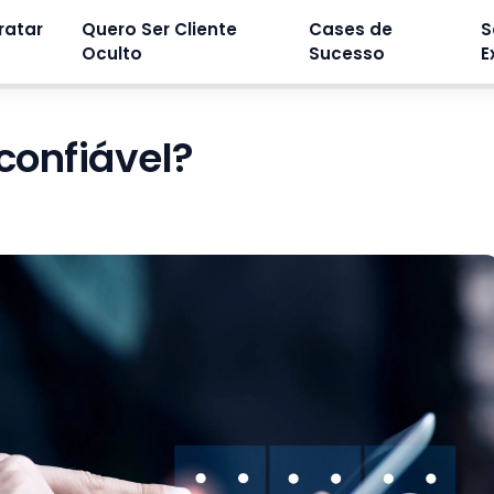
ratar
Quero Ser Cliente
Cases de
S
Oculto
Sucesso
E
 confiável?