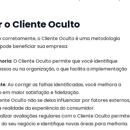
 o Cliente Oculto
o corretamente, o Cliente Oculto é uma metodologia
pode beneficiar sua empresa:
horia
: O Cliente Oculto permite que você identifique
ssos ou na organização, o que facilita a implementação
nte
: Ao corrigir as falhas identificadas, você melhora a
o em maior satisfação e fidelização.
nte Oculto não se deixa influenciar por fatores externos
a realidade da experiência do consumidor.
ealizar avaliações regulares com o Cliente Oculto permite
o seu negócio e identifique novas áreas para melhoria.